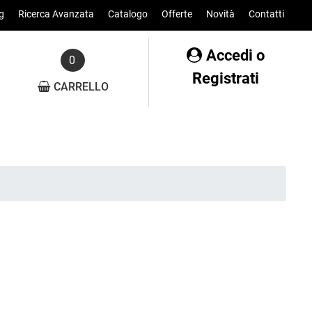
g
Ricerca Avanzata
Catalogo
Offerte
Novità
Contatti
Accedi o
0
Registrati
CARRELLO