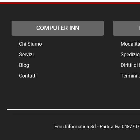
COMPUTER INN
Chi Siamo
Modalit
Servizi
Spedizio
Blog
Diritti d
Contatti
Termini 
Ecm Informatica Srl - Partita Iva 048770