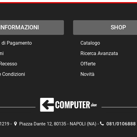
INFORMAZIONI
SHOP
à di Pagamento
Catalogo
ni
Ricerca Avanzata
i Recesso
Offerte
e Condizioni
Novità
71219 -
Piazza Dante 12, 80135 - NAPOLI (NA) -
081/0106888