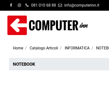
081 010 68 88
info@computerinn.it
Home
Catalogo Articoli
INFORMATICA
NOTEB
NOTEBOOK