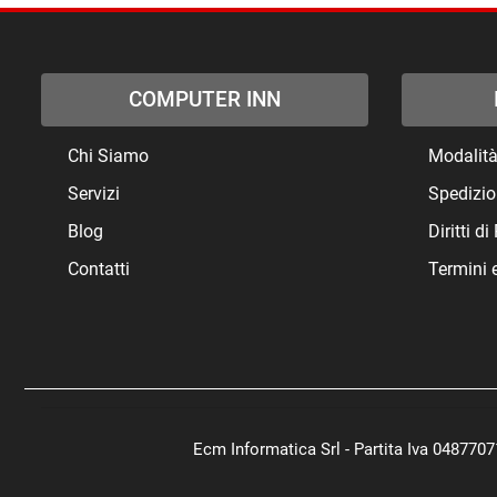
COMPUTER INN
Chi Siamo
Modalit
Servizi
Spedizio
Blog
Diritti d
Contatti
Termini 
Ecm Informatica Srl - Partita Iva 048770