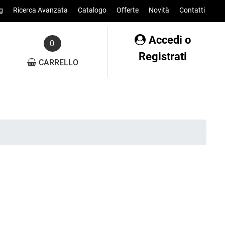
g
Ricerca Avanzata
Catalogo
Offerte
Novità
Contatti
Accedi o
0
Registrati
CARRELLO