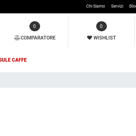
Chi Siamo
Servizi
Blo
0
0
COMPARATORE
WISHLIST
SULE CAFFE