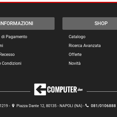
INFORMAZIONI
SHOP
à di Pagamento
Catalogo
ni
Ricerca Avanzata
i Recesso
Offerte
e Condizioni
Novità
71219 -
Piazza Dante 12, 80135 - NAPOLI (NA) -
081/0106888