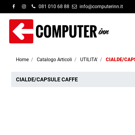
081 010 68 88
info@computerinn.it
Home
Catalogo Articoli
UTILITA'
CIALDE/CAP
CIALDE/CAPSULE CAFFE